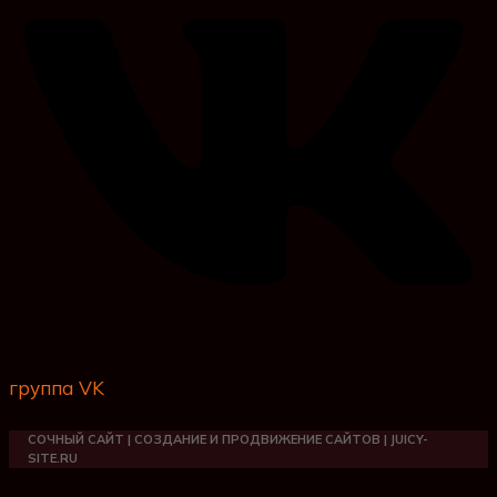
группа VK
СОЧНЫЙ САЙТ | СОЗДАНИЕ И ПРОДВИЖЕНИЕ САЙТОВ | JUICY-
SITE.RU