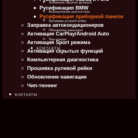
Активация скрытых функций
Русификация BMW
Компьютерная диагностика
Русификация приборной панели
Прошивка рулевой рейки
Заправка автокондиционеров
Обновление навигации
Активация CarPlay/Android Auto
Чип-тюнинг
Активация Sport режима
КОНТАКТЫ
Активация скрытых функций
Компьютерная диагностика
Прошивка рулевой рейки
Обновление навигации
Чип-тюнинг
КОНТАКТЫ